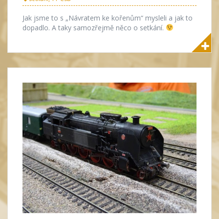
Jak jsme to s „Návratem ke kořenům“ mysleli a jak to
dopadlo. A taky samozřejmě něco o setkání.