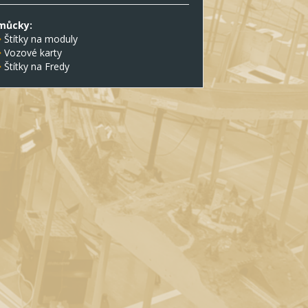
můcky:
Štítky na moduly
Vozové karty
Štítky na Fredy