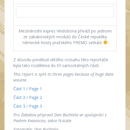
Mezinárodní expres Vindobona přiváží po jednom
ze zababovských modulů do České republiky
německé hosty pražského FREMO setkání
Z důvodu poněkud většího rozsahu této reportáže
byla tato rozdělena do tří samostatných částí.
This report is split to three pages because of huge data
volume.
Část 1 / Page 1
Část 2 / Page 2
Část 3 / Page 3
Pro Zababov připravil Dan Buchtela ve spolupráci s
Pavlem Kvasnicou, sekce N-scale
Fotografie: Dan Buchtela