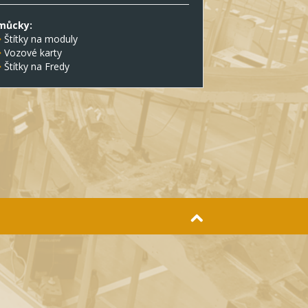
můcky:
Štítky na moduly
Vozové karty
Štítky na Fredy