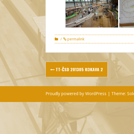
permalink
Post
TT-ČSD 201305 KOKAVA 2
navigation
Proudly powered by WordPress
|
Theme:
Sol