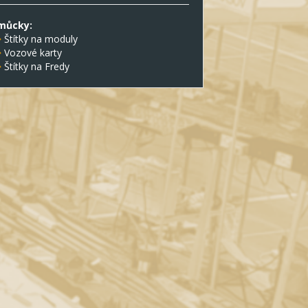
můcky:
Štítky na moduly
Vozové karty
Štítky na Fredy