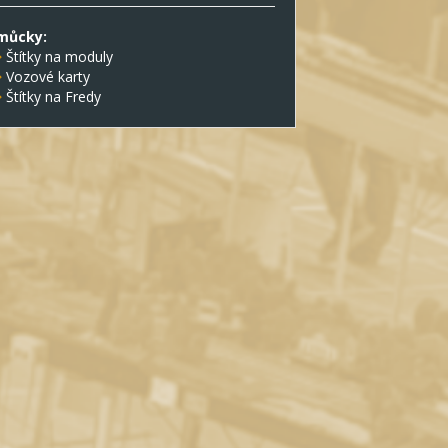
můcky:
Štítky na moduly
Vozové karty
Štítky na Fredy