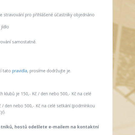
e stravování pro přihlášené účastníky objednáno
jídlo
avování samostatně.
tí tato
pravidla
, prosíme dodržujte je.
h klubů je 150,- Kč / den nebo 500,- Kč na celé
č / den nebo 500,- Kč na celé setkání (podmínkou
y).
astníků, hostů odešlete e-mailem na kontaktní