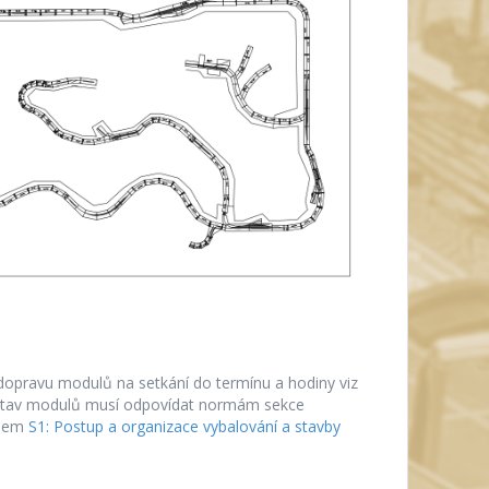
 dopravu modulů na setkání do termínu a hodiny viz
ý stav modulů musí odpovídat normám sekce
isem
S1: Postup a organizace vybalování a stavby