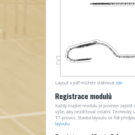
Layout v pdf můžete stáhnout
zde
Registrace modulů
Každý majitel modulu je povinen zajistit
výše, aby nezdržoval ostatní. Technick
TT‑provoz. Stavba layoutu se řídí předp
layoutu
.