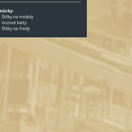
můcky:
Štítky na moduly
Vozové karty
Štítky na Fredy