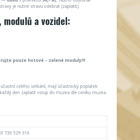
travy je nutné stravu odebrat (zaplatit).
 modulů a vozidel:
rujte pouze hotové – zelené moduly!!!
 účastní celého setkání, mají účastnický poplatek
a každý den zaplatit vstup do muzea dle ceníku muzea.
0 730 529 316