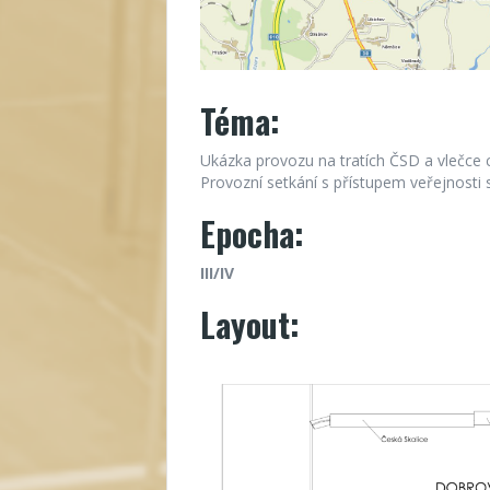
Téma:
Ukázka provozu na tratích ČSD a vlečce 
Provozní setkání s přístupem veřejnosti
Epocha:
III/IV
Layout: