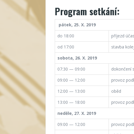
Program setkání:
pátek, 25. X. 2019
do 18:00
příjezd úča
od 17:00
stavba kolej
sobota, 26. X. 2019
07:30 — 09:00
dokončení s
09:00 — 12:00
provoz pod
12:00 — 13:00
oběd
13:00 — 18:00
provoz pod
neděle, 27. X. 2019
09:00 — 12:00
provoz pod