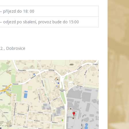
 příjezd do 18: 00
 odjezd po sbalení, provoz bude do 15:00
2 , Dobrovice