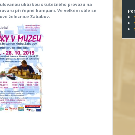
ulovanou ukázkou skutečného provozu na
krovaru při řepné kampani. Ve velkém sále se
Po
lové železnice Zababov.