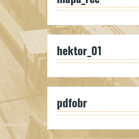
hektor_01
pdfobr