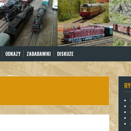
ODKAZY
ZABABAWIKI
DISKUZE
RY