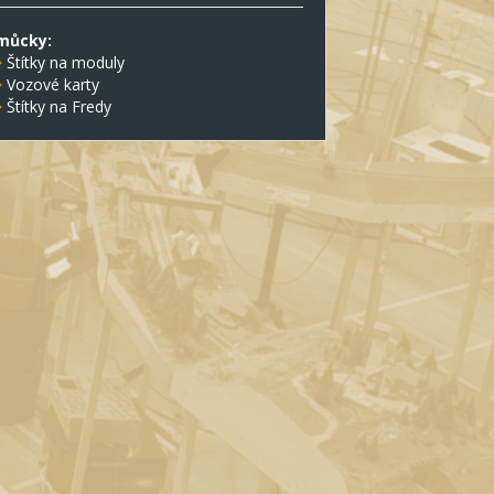
můcky:
Štítky na moduly
Vozové karty
Štítky na Fredy