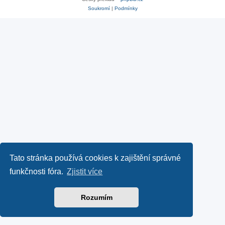
Soukromí
|
Podmínky
Tato stránka používá cookies k zajištění správné
funkčnosti fóra.
Zjistit více
Rozumím