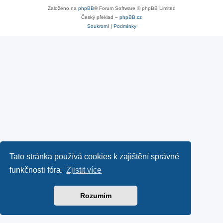
Založeno na
phpBB
® Forum Software © phpBB Limited
Český překlad –
phpBB.cz
Soukromí
|
Podmínky
Tato stránka používá cookies k zajištění správné
funkčnosti fóra.
Zjistit více
Rozumím